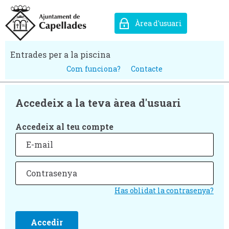
Àrea d'usuari
Entrades per a la piscina
Com funciona?
Contacte
Accedeix a la teva àrea d'usuari
Accedeix al teu compte
Has oblidat la contrasenya?